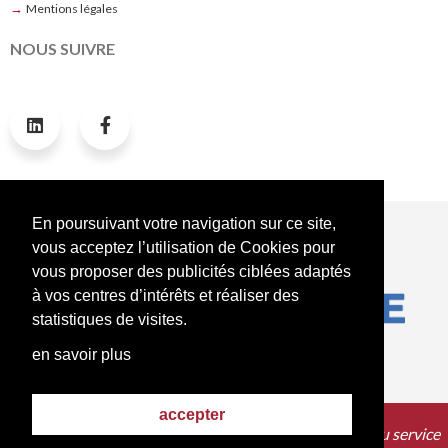
→
Mentions légales
NOUS SUIVRE
NOS LABELS ET CERTIFICATIONS
En poursuivant votre navigation sur ce site,
vous acceptez l’utilisation de Cookies pour
vous proposer des publicités ciblées adaptés
à vos centres d’intérêts et réaliser des
statistiques de visites.
en savoir plus
accepter
© 2019 - Réalisé par
Une solution unique au service