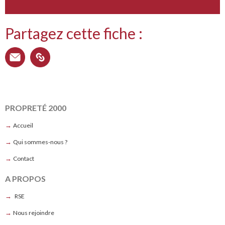
Partagez cette fiche :
PROPRETÉ 2000
→
Accueil
→
Qui sommes-nous ?
→
Contact
A PROPOS
→
RSE
→
Nous rejoindre